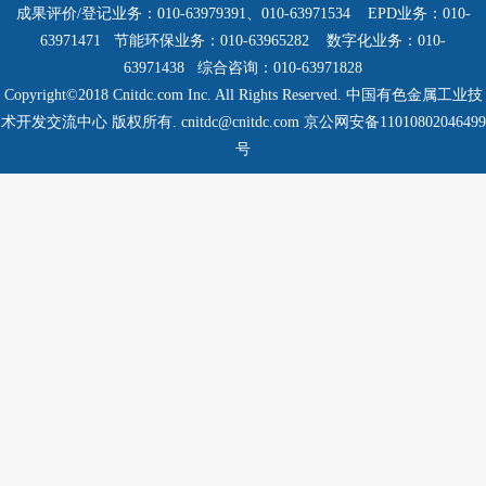
成果评价/登记业务：010-63979391、010-63971534
EPD业务：010-
63971471 节能环保业务：010-63965282
数字化业务：010-
63971438 综合咨询：010-63971828
Copyright©2018 Cnitdc.com Inc. All Rights Reserved.
中国有色金属工业技
术开发交流中心 版权所有.
cnitdc@cnitdc.com 京公网安备11010802046499
号