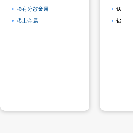
稀有分散金属
镁
稀土金属
铝