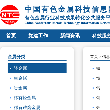
中国有色金属科技信息
有色金属行业科技成果转化公共服务
China Nonferrous Metals Technology Information Netwo
首页
党建工作
新闻资讯
科技服
金属分类
首页
>
信
轻金属
钡
重金属
锶
贵金属
钙
稀有轻金属
钠
稀有难熔金属
钾