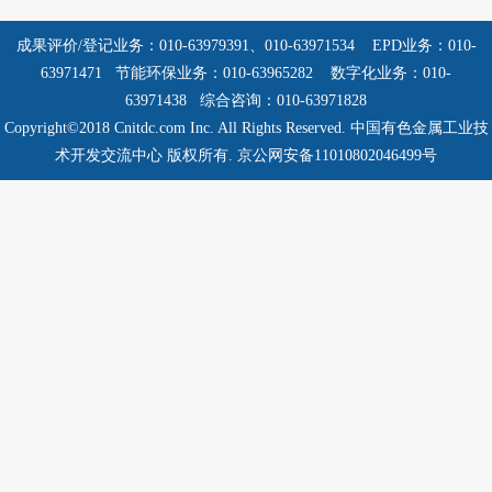
成果评价/登记业务：010-63979391、010-63971534
EPD业务：010-
63971471 节能环保业务：010-63965282
数字化业务：010-
63971438 综合咨询：010-63971828
Copyright©2018 Cnitdc.com Inc. All Rights Reserved.
中国有色金属工业技
术开发交流中心 版权所有.
京公网安备11010802046499号