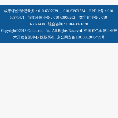
成果评价/登记业务：010-63979391、010-63971534
EPD业务：010-
63971471 节能环保业务：010-63965282
数字化业务：010-
63971438 综合咨询：010-63971828
Copyright©2018 Cnitdc.com Inc. All Rights Reserved.
中国有色金属工业技
术开发交流中心 版权所有.
京公网安备11010802046499号