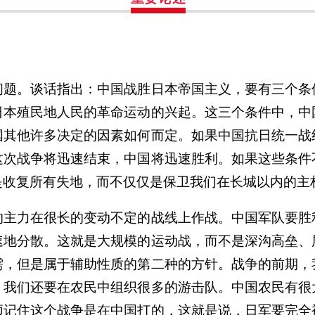
问题。谈话指出：中国战胜日本帝国主义，要有三个条
日本殖民地人民的革命运动的兴起。这三个条件中，中
国其他许多决定的因素如何而定。如果中国抗日统一战
这次战争将迅速结束，中国将迅速胜利。如果这些条件
是收复所有失地，而不仅仅是保卫我们在长城以内的主
的主力在很长的变动不定的战线上作战。中国军队要胜
速地分散。这就是大规模的运动战，而不是深沟高垒、
需，但是属于辅助性质的第二种的方针。战争的前期，
，我们还要在农民中组织很多的游击队。中国农民有很
须记住这个战争是在中国打的，这就是说，日军要完全