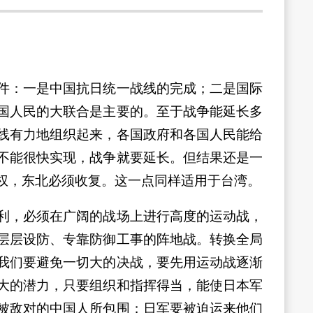
件：一是中国抗日统一战线的完成；二是国际
国人民的大联合是主要的。至于战争能延长多
线有力地组织起来，各国政府和各国人民能给
不能很快实现，战争就要延长。但结果还是一
权，东北必须收复。这一点同样适用于台湾。
利，必须在广阔的战场上进行高度的运动战，
层层设防、专靠防御工事的阵地战。转换全局
我们要避免一切大的决战，要先用运动战逐渐
大的潜力，只要组织和指挥得当，能使日本军
被敌对的中国人所包围；日军要被迫运来他们