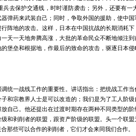
重兵去保护交通线，时时谨防袭击；另外，还要有一
武器弹药来武装自己；同时，争取外国的援助，使中国
进行阵地的攻击。这样，日本在中国抗战的长期消耗下
力一天一天地奔腾高涨，大批的革命民众不断地倾注到
地的堡垒和根据地，作最后的致命的攻击，驱逐日本侵
强调统一战线工作的重要性。讲话指出：把统战工作当
分子和宗教界人士是可以改造的；我们是为了工人阶级
解放自己。他还提出在过渡时期存在两种不同类型的阶
阶级和剥削者的联盟，跟资产阶级的联盟。头一个联盟
联合那些可以合作的剥削者，它们才会来同我们合作。