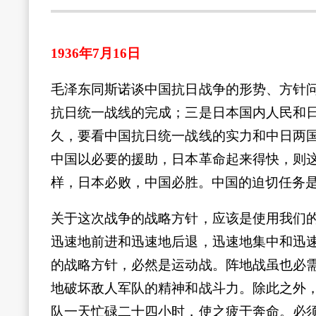
1936年7月16日
毛泽东同斯诺谈中国抗日战争的形势、方针
抗日统一战线的完成；三是日本国内人民和
久，要看中国抗日统一战线的实力和中日两
中国以必要的援助，日本革命起来得快，则
样，日本必败，中国必胜。中国的迫切任务
关于这次战争的战略方针，应该是使用我们
迅速地前进和迅速地后退，迅速地集中和迅
的战略方针，必然是运动战。阵地战虽也必
地破坏敌人军队的精神和战斗力。除此之外
队一天忙碌二十四小时，使之疲于奔命。必