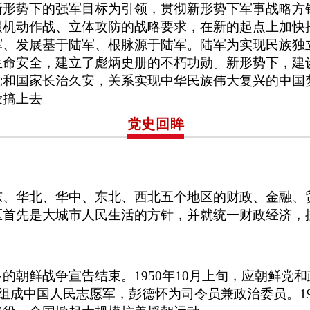
新形势下的强军目标为引领，贯彻新形势下军事战略方
照机动作战、立体攻防的战略要求，在新的起点上加快
军、发展基于陆军、根脉源于陆军。陆军为实现民族独
生命安全，建立了彪炳史册的不朽功勋。新形势下，建
党和国家长治久安，关系实现中华民族伟大复兴的中国
设搞上去。
党史回眸
东、华北、华中、东北、西北五个地区的财政、金融、
区首先是大城市人民生活的方针，并就统一财政经济，
的朝鲜战争宣告结束。1950年10月上旬，应朝鲜党
，组成中国人民志愿军，彭德怀为司令员兼政治委员。1