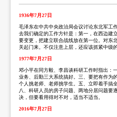
1936年7月27日
毛泽东在中共中央政治局会议讨论东北军工
去我们确定的工作方针是：第一，在西边建
要变更，把建立联合战线放在第一位。对东
关起门来。不仅注意上层，还应该抓紧中级
1977年7月27日
邓小平在同方毅、李昌谈科研工作时指出：
业务、后勤三大系统搞好。三、要把有作为
个人挑老师、老师挑学生。五、立即着手搞
八、科研人员的房子问题、两地分居问题要
决，但要看用得对不对，适当不适当。
2016年7月27日