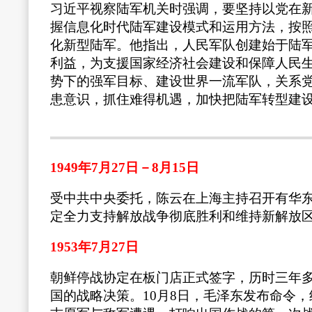
习近平视察陆军机关时强调，要坚持以党在
握信息化时代陆军建设模式和运用方法，按
化新型陆军。他指出，人民军队创建始于陆
利益，为支援国家经济社会建设和保障人民
势下的强军目标、建设世界一流军队，关系
患意识，抓住难得机遇，加快把陆军转型建
1949年7月27日－8月15日
受中共中央委托，陈云在上海主持召开有华
定全力支持解放战争彻底胜利和维持新解放
1953年7月27日
朝鲜停战协定在板门店正式签字，历时三年多
国的战略决策。10月8日，毛泽东发布命令