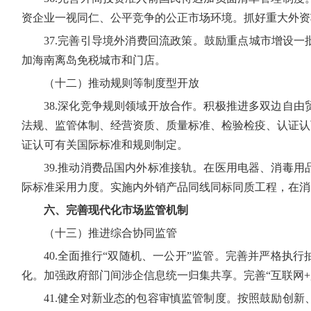
资企业一视同仁、公平竞争的公正市场环境。抓好重大外资
37.完善引导境外消费回流政策。鼓励重点城市增设
加海南离岛免税城市和门店。
（十二）推动规则等制度型开放
38.深化竞争规则领域开放合作。积极推进多双边自
法规、监管体制、经营资质、质量标准、检验检疫、认证认
证认可有关国际标准和规则制定。
39.推动消费品国内外标准接轨。在医用电器、消毒
际标准采用力度。实施内外销产品同线同标同质工程，在消
六、完善现代化市场监管机制
（十三）推进综合协同监管
40.全面推行“双随机、一公开”监管。完善并严格执
化。加强政府部门间涉企信息统一归集共享。完善“互联网
41.健全对新业态的包容审慎监管制度。按照鼓励创