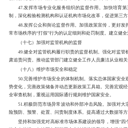
47.发挥市场专业化服务组织的监督作用。加快培育
制，深化检验检测机构和认证机构市场化改革，促进第三方
48.发挥公众和舆论监督作用。加强政策宣传，更好
常市场秩序的“打假”行为的认定细则和处罚制度。建立健
（十七）加强对监管机构的监督
49.健全对监管机构履行职责的监督机制。强化对监
肃追责问责。推动监管部门建立健全工作人员廉洁从业相关
（十八）维护市场安全和稳定
50.完善维护市场安全的体制机制。落实总体国家安
势变化，完善政策储备并动态更新政策工具箱。完善宏观经
全审查机制，重视运用国际通行规则维护国家安全。
51.积极防范市场异常波动和外部冲击风险。加强对
险预防、预警、处置、问责制度体系。提高通过大数据等方
坚持和加强党对高标准市场体系建设的领导，增强“四个