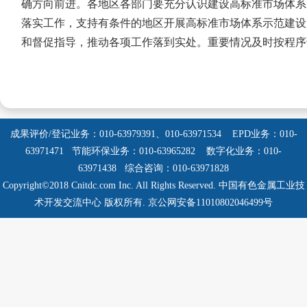
确方向前进。各地区各部门要充分认识建设高标准市场体系
落实工作，支持有条件的地区开展高标准市场体系示范建设
和督促指导，推动各项工作落到实处。重要情况及时按程序
成果评价/登记业务：010-63979391、010-63971534
EPD业务：010-
63971471 节能环保业务：010-63965282
数字化业务：010-
63971438 综合咨询：010-63971828
Copyright©2018 Cnitdc.com Inc. All Rights Reserved.
中国有色金属工业技
术开发交流中心 版权所有.
京公网安备11010802046499号