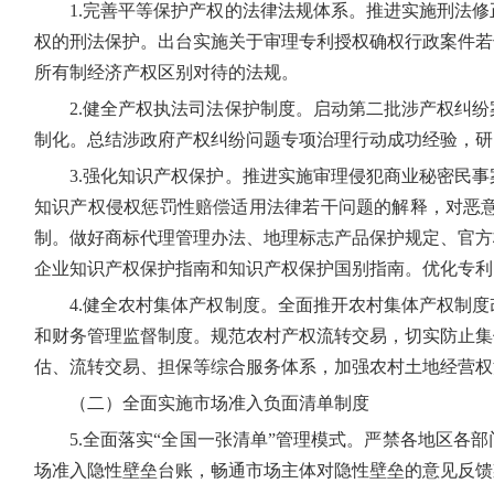
1.完善平等保护产权的法律法规体系。推进实施刑法
权的刑法保护。出台实施关于审理专利授权确权行政案件若
所有制经济产权区别对待的法规。
2.健全产权执法司法保护制度。启动第二批涉产权纠
制化。总结涉政府产权纠纷问题专项治理行动成功经验，研
3.强化知识产权保护。推进实施审理侵犯商业秘密民
知识产权侵权惩罚性赔偿适用法律若干问题的解释，对恶
制。做好商标代理管理办法、地理标志产品保护规定、官方
企业知识产权保护指南和知识产权保护国别指南。优化专利
4.健全农村集体产权制度。全面推开农村集体产权制
和财务管理监督制度。规范农村产权流转交易，切实防止集
估、流转交易、担保等综合服务体系，加强农村土地经营权
（二）全面实施市场准入负面清单制度
5.全面落实“全国一张清单”管理模式。严禁各地区
场准入隐性壁垒台账，畅通市场主体对隐性壁垒的意见反馈