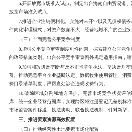
6.开展放宽市场准入试点。制定出台海南自由贸易港
放宽市场准入试点。
7.推进企业注销便利化。实施对未开业以及无债权债
件简化审理模式，对资产数额不大、经营地域不广的企业实
（三）全面完善公平竞争制度
8.增强公平竞争审查制度刚性约束。探索建立公平竞
的政策措施类别。出台公平竞争审查例外规定适用指南，建
9.加强和改进反垄断与反不正当竞争执法。坚决反对
引。推动完善平台企业垄断认定、数据收集使用管理、消费
费目录清单制度，严厉查处涉企违规收费行为。
10.破除区域分割和地方保护。完善市场竞争状况评
库、统一企业经营范围库，实现跨区域注册登记无差别标准
市场监管案件移送、执法协助、联合执法机制，针对新型、
三、推进要素资源高效配置
（四）推动经营性土地要素市场化配置