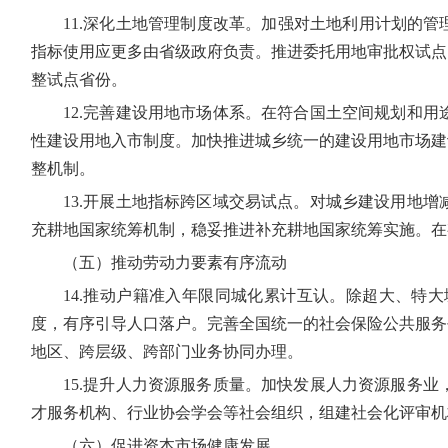
11.深化土地管理制度改革。加强对土地利用计划的
指标使用应更多由省级政府负责。推进委托用地审批权试点
整试点省份。
12.完善建设用地市场体系。在符合国土空间规划和
性建设用地入市制度。加快推进城乡统一的建设用地市场建
整机制。
13.开展土地指标跨区域交易试点。对城乡建设用地
充耕地国家统筹机制，稳妥推进补充耕地国家统筹实施。在
（五）推动劳动力要素有序流动
14.推动户籍准入年限同城化累计互认。除超大、特
度，有序引导人口落户。完善全国统一的社会保险公共服务
地区、跨层级、跨部门业务协同办理。
15.提升人力资源服务质量。加快发展人力资源服务
才服务机构、行业协会学会等社会组织，组建社会化评审机
（六）促进资本市场健康发展