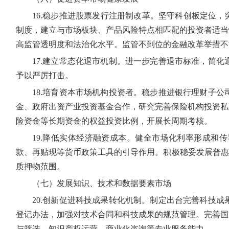
16.稳步推进股票发行注册制改革。坚守科创板定位
制度，建立与市场板块、产品风险特点相匹配的投资者适当
高监管透明度和法治化水平。监管不到位的金融改革举措不
17.建立常态化退市机制。进一步完善退市标准，简
予以严厉打击。
18.培育资本市场机构投资者。稳步推进银行理财子
金、政府出资产业投资基金合作，研究完善保险机构投资私
险资金等长期资金的权益投资比例，开展长周期考核。
19.降低实体经济融资成本。健全市场化利率形成和
款、再贴现等货币政策工具的引导作用。积极稳妥发展普惠
质押物范围。
（七）发展知识、技术和数据要素市场
20.创新促进科技成果转化机制。制定出台完善科技
登记办法，加强对技术合同和科技成果的规范管理。完善国
与筛选、知识产权运营、商业化咨询等专业服务能力。