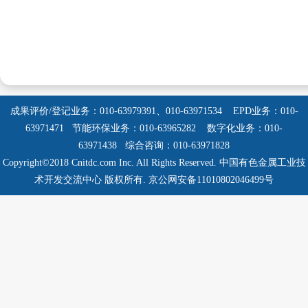
成果评价/登记业务：010-63979391、010-63971534
EPD业务：010-
63971471 节能环保业务：010-63965282
数字化业务：010-
63971438 综合咨询：010-63971828
Copyright©2018 Cnitdc.com Inc. All Rights Reserved.
中国有色金属工业技
术开发交流中心 版权所有.
京公网安备11010802046499号