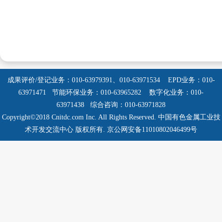
成果评价/登记业务：010-63979391、010-63971534
EPD业务：010-
63971471 节能环保业务：010-63965282
数字化业务：010-
63971438 综合咨询：010-63971828
Copyright©2018 Cnitdc.com Inc. All Rights Reserved.
中国有色金属工业技
术开发交流中心 版权所有.
京公网安备11010802046499号