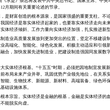
第10期《求是》杂志将发表中共中央总书记、国家主席、中
5年12月期间有关重要论述的节录。
是财富创造的根本源泉，是国家强盛的重要支柱。不论
。我国经济是靠实体经济起家的，也要靠实体经济走向未
向实体经济倾斜、工作力量向实体经济加强，扎实推进新
造业高质量发展放到更加突出的位置，坚定不移建设制
造业高端化、智能化、绿色化发展。积极主动适应和引领
度融合，加快发展先进制造业，把建设制造强国同发展数
实体经济根基。“十五五”时期，必须把因地制宜发展新
超前布局未来产业并举。巩固优势产业领先地位，在关系
工智能、生物技术、新能源、新材料、高端装备、绿色环
化基础设施体系。
本宗旨。实体经济是金融的根基，金融是实体经济的血
决不能脱实向虚。