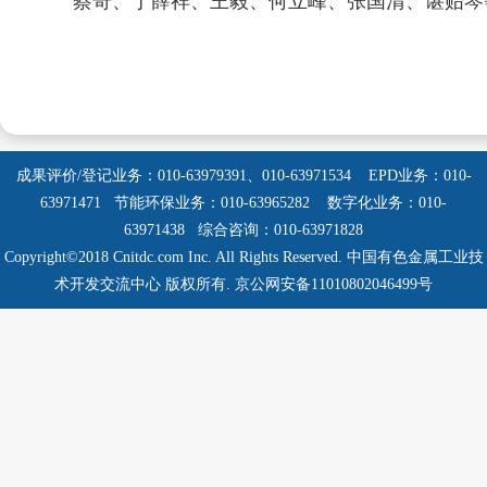
蔡奇、丁薛祥、王毅、何立峰、张国清、谌贻琴
成果评价/登记业务：010-63979391、010-63971534
EPD业务：010-
63971471 节能环保业务：010-63965282
数字化业务：010-
63971438 综合咨询：010-63971828
Copyright©2018 Cnitdc.com Inc. All Rights Reserved.
中国有色金属工业技
术开发交流中心 版权所有.
京公网安备11010802046499号