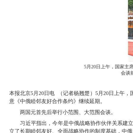
5月20日上午，国家
会谈
本报北京5月20日电 （记者杨翘楚）5月20日上
意《中俄睦邻友好合作条约》继续延期。
两国元首先后举行小范围、大范围会谈。
习近平指出，今年是中俄战略协作伙伴关系建立3
立了长期睦邻友好、全面战略协作的制度基础，中俄