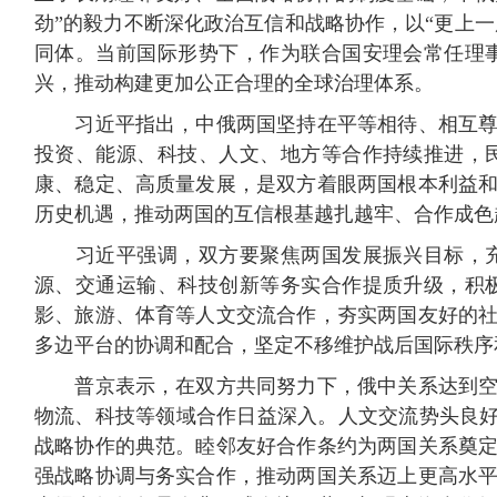
劲”的毅力不断深化政治互信和战略协作，以“更上
同体。当前国际形势下，作为联合国安理会常任理
兴，推动构建更加公正合理的全球治理体系。
习近平指出，中俄两国坚持在平等相待、相互尊重
投资、能源、科技、人文、地方等合作持续推进，
康、稳定、高质量发展，是双方着眼两国根本利益
历史机遇，推动两国的互信根基越扎越牢、合作成色
习近平强调，双方要聚焦两国发展振兴目标，充
源、交通运输、科技创新等务实合作提质升级，积
影、旅游、体育等人文交流合作，夯实两国友好的
多边平台的协调和配合，坚定不移维护战后国际秩序
普京表示，在双方共同努力下，俄中关系达到空前
物流、科技等领域合作日益深入。人文交流势头良好
战略协作的典范。睦邻友好合作条约为两国关系奠
强战略协调与务实合作，推动两国关系迈上更高水