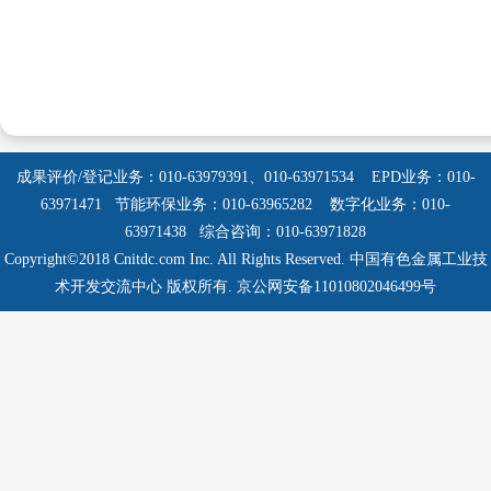
成果评价/登记业务：010-63979391、010-63971534
EPD业务：010-
63971471 节能环保业务：010-63965282
数字化业务：010-
63971438 综合咨询：010-63971828
Copyright©2018 Cnitdc.com Inc. All Rights Reserved.
中国有色金属工业技
术开发交流中心 版权所有.
京公网安备11010802046499号