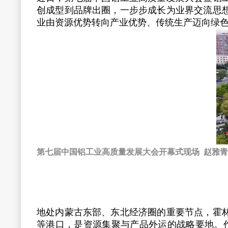
创成型到品牌出圈，一步步成长为业界交流思
业由资源优势转向产业优势、传统生产迈向绿
第七届中国铝工业高质量发展大会开幕式现场 赵雅青
地处内蒙古东部、东北经济圈的重要节点，霍
等港口，是资源集聚与产品外运的战略要地。