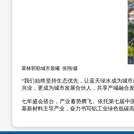
霍林郭勒城市晨曦 张翔/摄
“我们始终坚持生态优先，让蓝天绿水成为城
兴业，更成为城市发展合伙人，共享产城融合
七年盛会搭台，产业蓄势腾飞。依托第七届中
基新材料主导产业，奋力书写铝工业绿色低碳