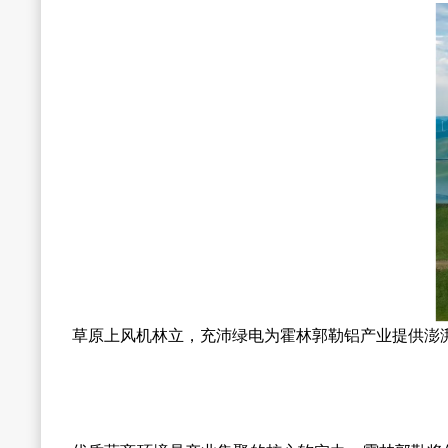
草原上风机林立，充沛绿电为霍林郭勒铝产业提供澎