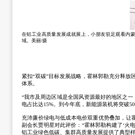
在铝工业高质量发展成就展上，小朋友驻足观看内蒙
域。美丽/摄
紧扣“双碳”目标发展战略，霍林郭勒充分释
体系。
“我市及周边区域是全国风资源最好的地区之一，
电占比达15%。到今年底，新能源装机将突破5
充沛廉价绿电与低成本电价双重优势叠加，让
副会长贾明星对此评价：“霍林郭勒构建了‘火
铝工业绿色低碳、集群高质量发展提供了典型样