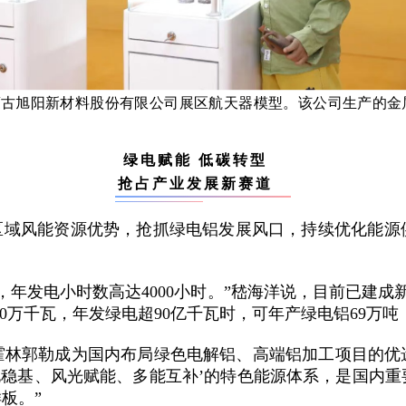
古旭阳新材料股份有限公司展区航天器模型。该公司生产的金
绿电赋能 低碳转型
抢占产业发展新赛道
放区域风能资源优势，抢抓绿电铝发展风口，持续优化能源
年发电小时数高达4000小时。”嵇海洋说，目前已建成新
00万千瓦，年发绿电超90亿千瓦时，可年产绿电铝69万吨
霍林郭勒成为国内布局绿色电解铝、高端铝加工项目的优
电稳基、风光赋能、多能互补’的特色能源体系，是国内
板。”