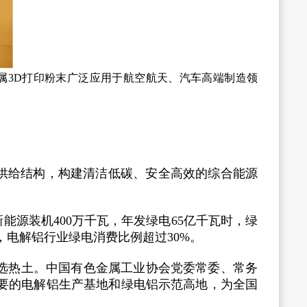
属3D打印粉末广泛应用于航空航天、汽车高端制造领
供给结构，构建清洁低碳、安全高效的综合能源
能源装机400万千瓦，年发绿电65亿千瓦时，绿
，电解铝行业绿电消费比例超过30%。
选热土。中国有色金属工业协会党委常委、常务
重要的电解铝生产基地和绿电铝示范高地，为全国