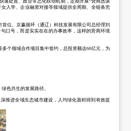
快速处置、政企常态化联动机制，定期开展“营商恳谈
子女入学、企业融资对接等领域提供全周期、全链条兜
市首位。京赢循环（通辽）科技发展有限公司总经理刘
是一句口号，而是实实在在的办事效率，这样的营商环境
多个领域合作项目集中签约，总投资额达60亿元，为
、绿色共生的发展路径。
纵深推进全域生态城市建设，人均绿化面积得到有效提