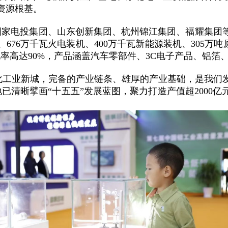
资源根基。
国家电投集团、山东创新集团、杭州锦江集团、福耀集团等
、676万千瓦火电装机、400万千瓦新能源装机、305万吨
化率高达90%，产品涵盖汽车零部件、3C电子产品、铝箔
代化工业新城，完备的产业链条、雄厚的产业基础，是我们
已清晰擘画“十五五”发展蓝图，聚力打造产值超2000亿