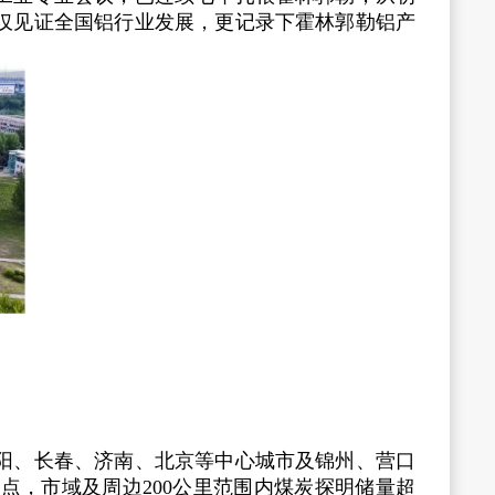
仅见证全国铝行业发展，更记录下霍林郭勒铝产
阳、长春、济南、北京等中心城市及锦州、营口
，市域及周边200公里范围内煤炭探明储量超