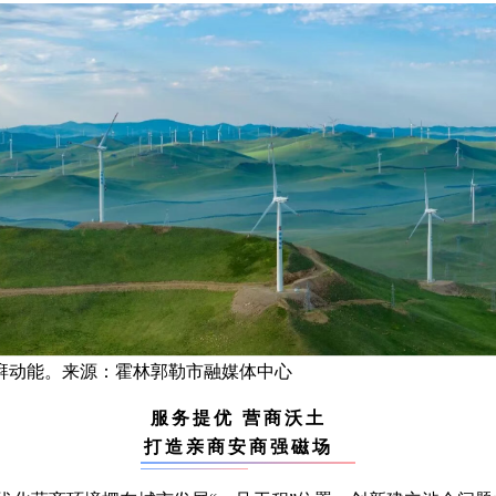
湃动能。来源：霍林郭勒市融媒体中心
服务提优 营商沃土
打造亲商安商强磁场