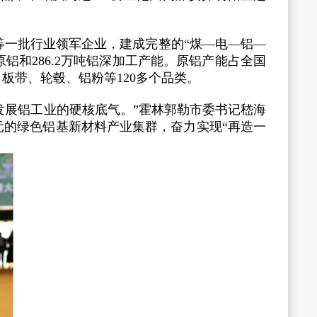
一批行业领军企业，建成完整的“煤—电—铝—
原铝和286.2万吨铝深加工产能。原铝产能占全国
、板带、轮毂、铝粉等120多个品类。
发展铝工业的硬核底气。”霍林郭勒市委书记嵇海
元的绿色铝基新材料产业集群，奋力实现“再造一