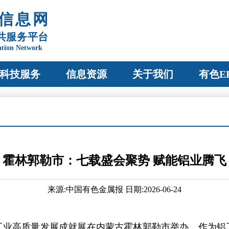
信息网
共服务平台
ation Network
科技服务
信息资源
关于我们
有色E
霍林郭勒市：七载盛会聚势 赋能铝业腾飞
来源:中国有色金属报 日期:2026-06-24
工业高质量发展成就展在内蒙古霍林郭勒市举办。作为铝