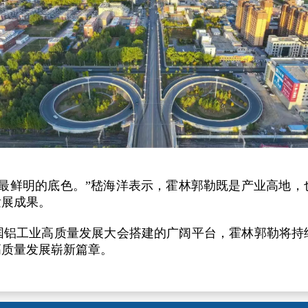
市最鲜明的底色。”嵇海洋表示，霍林郭勒既是产业高地，
发展成果。
国铝工业高质量发展大会搭建的广阔平台，霍林郭勒将持
高质量发展崭新篇章。