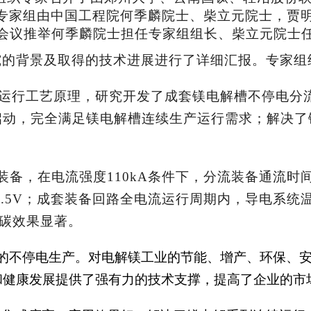
专家组由中国工程院何季麟院士、柴立元院士，贾
会议推举何季麟院士担任专家组组长、柴立元院士
究的背景及取得的技术进展进行了详细汇报。专家组
续运行工艺原理，研究开发了成套镁电解槽不停电分
启动，完全满足镁电解槽连续生产运行需求；解决了
装备，在电流强度110kA条件下，分流装备通流时
0.5V；成套装备回路全电流运行周期内，导电系统
降碳效果显著。
下的不停电生产。对电解镁工业的节能、增产、环保、
和健康发展提供了强有力的技术支撑，提高了企业的市