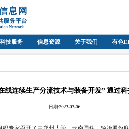
信息网
共服务平台
ation Network
科技服务
信息资源
关于我们
有色E
在线连续生产分流技术与装备开发” 通过
日期:2023-03-06
组织专家召开了由郑州大学、云南国钛、轻冶股份联