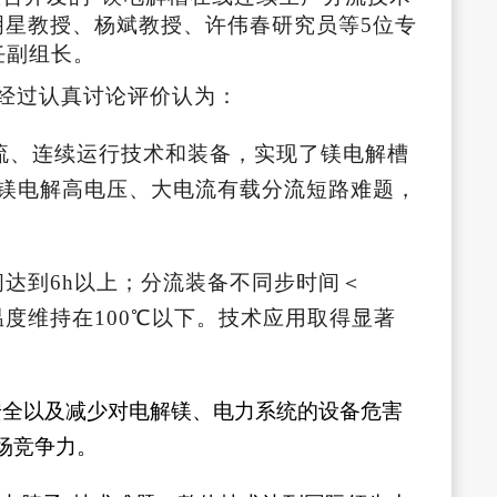
明星教授、杨斌教授、许伟春研究员等5位专
任副组长。
经过认真讨论评价认为：
流、连续运行技术和装备，实现了镁电解槽
镁电解高电压、大电流有载分流短路难题，
间达到6h以上；分流装备不同步时间＜
温度维持在100℃以下。技术应用取得显著
安全以及减少对电解镁、电力系统的设备危害
场竞争力。