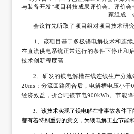
与装备开发”项目科技成果评价会。评价会
家组成。
会议首先听取了项目组对项目技术研
1、该项目基于多极镁电解技术和连
在直流供电系统正常运行的条件下停止和
技术创新程度高。
2、研发的镁电解槽在线连续生产分流
20ms；分流回路闭合后，电解槽电压小于
经济效益，折合吨镁节电900kWh。节能
3、该技术实现了镁电解在非事故条件
都有着特别重要的意义，为镁电解工业节能