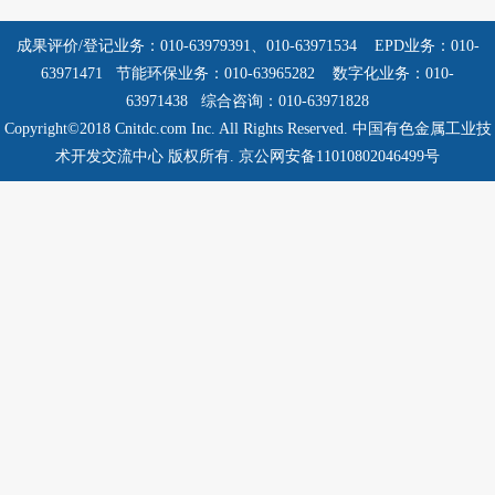
成果评价/登记业务：010-63979391、010-63971534
EPD业务：010-
63971471 节能环保业务：010-63965282
数字化业务：010-
63971438 综合咨询：010-63971828
Copyright©2018 Cnitdc.com Inc. All Rights Reserved.
中国有色金属工业技
术开发交流中心 版权所有.
京公网安备11010802046499号